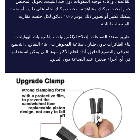
القاعدة ، وإعادة توجيه المكونات دون فك التثبيت. تحويل المجلس
حولها بحيث يمكنك مشاهدته ، بحيث يمكنك لحام على ذلك ، أو بحيث
يمكنك تكبير أو تصوير ذلك. يوفر 5-10 دقائق لكل جلسة مقارنة
بالوضعيات الثابتة.
تطبيق متعدد الصناعات: إصلاح الإلكترونيات ، إلكترونيات الهوايات ،
بناء الطائرات بدون طيار ، صناعة المجوهرات ، بناء النماذج ، التجميع
الحرفي والتصنيع الدقيق. أداة لحام الأكثر تنوعا التي يمكن استخدامها
في أي أجزاء صغيرة عقد الصناعة دون اليدين.