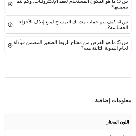
س 3: ما هو المكون المستخدم لعقد الإلكترونيات, وكم يتم
تضمينها?
س 4: كيف يتم حماية مشابك التمساح لمنع إتلاف الأجزاء
الحساسة?
س 5: ما هو الغرض من مفتاح الربط الصغير المضمن فيأداة
لحام اليدوية الثالثة هذه?
معلومات إضافية
اللون المختار