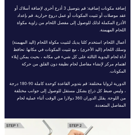
إضافة مكونات إضافية: قم بتوصيل 3 أذرع أخرى لإضافة أسلاك أو
عقد موصلات أو تثبيت المكونات أو عمل دروع حرارية. قم بإعداد
الأذرع المكملة لذلك للوصول إلى مفصل اللحام من زاوية مكواة
اللحام المهيمنة.
أعمال اللحام: استخدم كلتا يديك لتثبيت مكواة اللحام (اليد المهيمنة)
وسلك اللحام (اليد الأخرى) ، مع تثبيت المكونات في مكانها. تحافظ
أداة لحام اليدوية الثالثة على كل شيء في مكانه ، بحيث يمكن إيلاء
اهتمام مركز لإنشاء مفاصل لحام نظيفة دون القلق من حركة
المكونات.
الدورية لزوايا مختلفة: قم بتدوير القاعدة كوحدة كاملة 90-180 درجة
، وليس ضبط كل ذراع بشكل مستقل للوصول إلى جوانب مختلفة
من اللوحة. يقلل الدوران 360 دولارا من الوقت أثناء عملية لحام
المفاصل المتعددة.