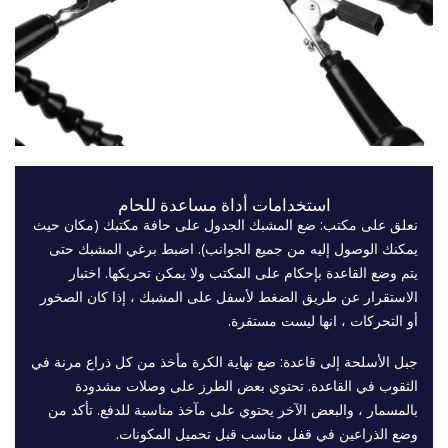
استخدامات أداة مساعدة للحام
نعلق على مكتب: ضع المشبك الجدول على حافة مكتبك (مكان حيث
يمكنك الوصول إليه من جميع الجوانب). اضبط برغي المشبك حتى
يتم وضع القاعدة بإحكام على المكتب ولا يمكن تحريكها. اختبار
الاستقرار عن طريق الضغط لأسفل على المشبك ، إذا كان الصخور
أو التحركات ، انها ليست مستقرة.
جبل الأسلحة إلى قاعدة: ضع نهاية الكرة مأخذ من كل ذراع مرنة في
الثقوب في القاعدة. تحتوي بعض الطرز على وصلات مشدودة
بالمسمار ، والبعض الآخر يحتوي على مآخذ مناسبة للدفع. تأكد من
وضع الذراعين في قفل مناسب قبل تحميل المكونات.