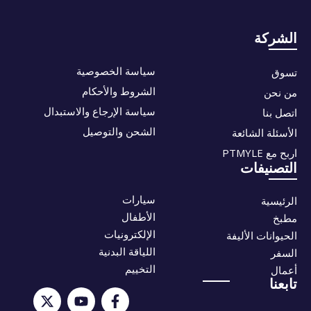
الشركة
سياسة الخصوصية
تسوق
الشروط والأحكام
من نحن
سياسة الإرجاع والاستبدال
اتصل بنا
الشحن والتوصيل
الأسئلة الشائعة
اربح مع PTMYLE
التصنيفات
سيارات
الرئيسية
الأطفال
مطبخ
الإلكترونيات
الحيوانات الأليفة
اللياقة البدنية
السفر
التخييم
أعمال
تابعنا