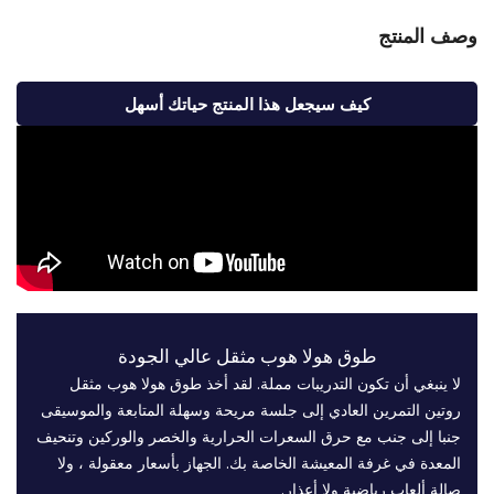
وصف المنتج
كيف سيجعل هذا المنتج حياتك أسهل
طوق هولا هوب مثقل عالي الجودة
لا ينبغي أن تكون التدريبات مملة. لقد أخذ طوق هولا هوب مثقل
روتين التمرين العادي إلى جلسة مريحة وسهلة المتابعة والموسيقى
جنبا إلى جنب مع حرق السعرات الحرارية والخصر والوركين وتنحيف
المعدة في غرفة المعيشة الخاصة بك. الجهاز بأسعار معقولة ، ولا
صالة ألعاب رياضية ولا أعذار.