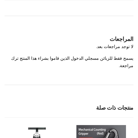
المراجعات
لا توجد مراجعات بعد.
يسمح فقط للزبائن مسجلي الدخول الذين قاموا بشراء هذا المنتج ترك
مراجعة.
منتجات ذات صلة