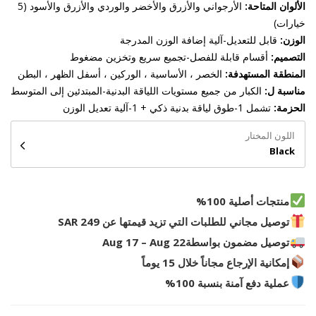
الألوان المتاحة:
الأرجواني والأزرق والأخضر والوردي والأزرق والأسود (5
خيارات)
الوزن:
قابل للتعديل-آلية إضافة الوزن المدرجة
التصميم:
أقسام قابلة للفصل-تجميع سريع وتخزين مضغوط
المنطقة المستهدفة:
الخصر ، الأساسية ، الوركين ، أسفل الظهر ، البطن
مناسبة ل:
الكبار من جميع مستويات اللياقة البدنية-المبتدئين إلى المتوسط
الحزمة:
تشمل 1-طوق لياقة بدنية ذكي + 1-آلية تعديل الوزن
اللون المختار
Black
منتجات أصلية 100%
توصيل مجاني للطلبات التي تزيد قيمتها عن 249 SAR
توصيل مضمون بواسطة
Aug 17 – Aug 22
إمكانية الإرجاع مجاناً خلال 15 يوماً
عملية دفع آمنة بنسبة 100%