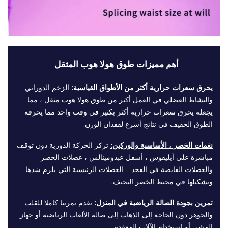
أهم مميزات طوق هولا هوب المثقل
يحرق سعرات حرارية أكثر من الأطواق القياسية:
الزخم الدوراني
والنشاط العضلي في العمل أكبر من طوق هولا هوب مثقل ، مما
يجعله يحرق سعرات حرارية أكثر بكثير في وقت واحد مما يحرقه
الطوق الخفيف في نتائج أسرع لفقدان الوزن.
نغمات الخصر ، الأساسية والوركين:
تركز الحركة الدورية دون توقف
مباشرة على أبليقوس ، أسفل عبدومينالس ، عضلات الخصر
والعضلات القابضة في الفخذ – العضلات الرئيسية التي يلزم شدها
وتشكيلها في محيط الخصر النحيف.
تمرين بجودة الصالة الرياضية في المنزل:
يقدم تمرينا كاملا للقلب
والجوهر دون الحاجة إلى الذهاب إلى صالة الألعاب الرياضية أو جهاز
المشي أو استخدام الآلات المعقدة.