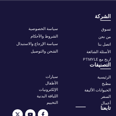
الشركة
سياسة الخصوصية
تسوق
الشروط والأحكام
من نحن
سياسة الإرجاع والاستبدال
اتصل بنا
الشحن والتوصيل
الأسئلة الشائعة
اربح مع PTMYLE
التصنيفات
سيارات
الرئيسية
الأطفال
مطبخ
الإلكترونيات
الحيوانات الأليفة
اللياقة البدنية
السفر
التخييم
أعمال
تابعنا