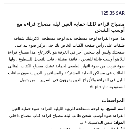
125.35
SAR
مصباح قراءة LED-حماية العين ليلة مصباح قراءة مع
أوسب الشحن
هذا ضوء القراءة لوحة مسطحة لديه لوحة مسطحة الاكريليك شفافة
طبقات على رأس صفحة الكتاب الخاص بك حتى يركز ضوء ليد على
صفحتك وليس أي شخص آخر في الغرفة هو بالانزعاج. هذا مصباح قراءة
ليلا هو أوسب قابلة للشحن ، فائقة ضئيلة ، قابل للتعديل للسطوع ، ولها
ضوء قريب من ضوء النهار الطبيعي لحماية عينيك. مصباح الكتاب المثالي
للطلاب في مساكن الطلبة المشتركة والمسافرين الذين يقضون ساعات
الليل في القراءة والأزواج الذين يقرؤون في السرير – من بتميل
السعودية. At
ptmyle
المواصفات
اسم المنتج:
ليد لوحة مسطحة للرؤية الليلية القراءة ضوء حماية العين
القراءة ضوء أوسب شحن طالب ليلة مصباح قراءة كتاب مصباح داخلي
المواد:
عبس البلاستيك + ب