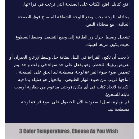
افتح كتابك: افتح الكتاب على الصفحة التي ترغب في قراءتها.
محاذاة اللوحة: يجب وضع اللوحة الشفافة للمصباح فوق الصفحة
الحالية ، مع محاذاة النص.
تشغيل وضبط: حرك زر الطاقة إلى وضع التشغيل وضبط السطوع
بحيث يكون مريحا لعينيك.
لا يجب أن تكون القراءة في الليل بمثابة حل وسط لإزعاج الجيران أو
تعريض رؤيتك للخطر. وهو يفعل على حد سواء في وقت واحد: يتم
تضمين ضوء ضوء القراءة لوحة مسطحة ليد الحق على الصفحة ،
انتاجها قريب من ضوء النهار الطبيعي ، والجهاز هو ضئيلة بما فيه
الكفاية لاتخاذ كتاب في أي مكان (وحتى مدعوم من بطارية أوسب
قابلة للشحن).
قم بزيارة بتميل السعودية الآن للحصول على ضوء قراءة لوحة
مسطحة ليد.