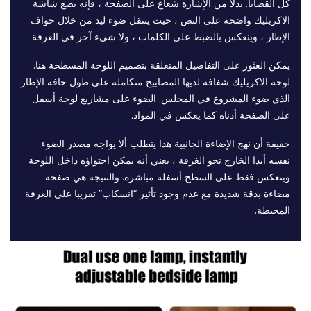
كل القضايا. بدلا من الإشارة شعاع على الصفحة ، فإنه يضع شاشة
الاكريليك واضحة على النص ، حيث ينتقل ضوء ليد من خلال حواف
الإطار ، وينعكس بالضبط على الكلمات ، ولا شيء آخر في الغرفة.
يمكن العثور على التفاصيل المتعلقة بتصميم اللوحة المسطحة هنا.
لوحة الاكريليك شفافة لديها المصابيح متكاملة على طول حافة الإطار
الذي ضوء المشروع في المجلس. الضوء على مشاريع لوحة أسفل
على الصفحة أدناه كما يعكس في المواد.
حقيقة أن نهج الإضاءة الجانبية هذا يتطلب ألا يواجه مصدر الضوء
نفسه أبدا الخارج نحو الغرفة ، يعني أنه يمكن احتواؤه داخل اللوحة
وينعكس فقط على السطح أسفله مباشرة. والنتيجة هي صفحة
مضاءة بدقة شديدة مع عدم وجود تأثير “انسكاب” تقريبا على الغرفة
المحيطة.