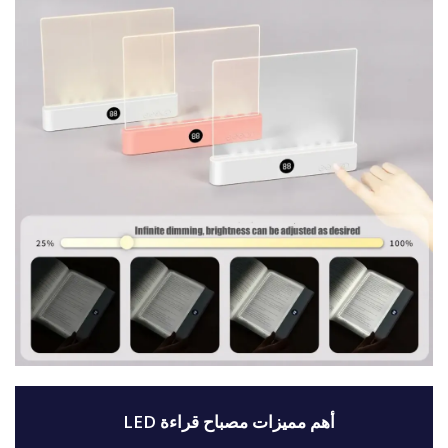
أهم مميزات مصباح قراءة LED