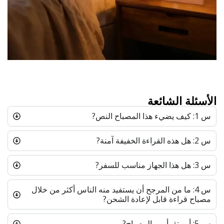
الأسئلة الشائعة
س 1: كيف يضيء هذا المصباح النص?
س 2: هل هذه القراءة الخفيفة آمنة?
س 3: هل هذا الجهاز مناسب للسفر?
س 4: ما من المرجح أن يستفيد منه الناس أكثر من خلال
مصباح قراءة قابل لإعادة الشحن?
س 5: أين تقرأ من المصباح?