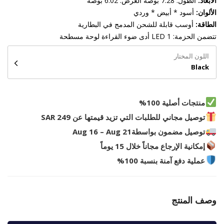
الأبعاد:
الطول: 7.28 بوصة العرض: 6.02 بوصة
الألوان:
أسود * أبيض * وردي
الطاقة:
أوسب قابلة للشحن المدمج في البطارية
تتضمن الحزمة: 1 LED أدى ضوء القراءة لوحة مسطحة
اللون المختار
Black
منتجات أصلية 100%
توصيل مجاني للطلبات التي تزيد قيمتها عن 249 SAR
توصيل مضمون بواسطة
Aug 16 – Aug 21
إمكانية الإرجاع مجاناً خلال 15 يوماً
عملية دفع آمنة بنسبة 100%
وصف المنتج