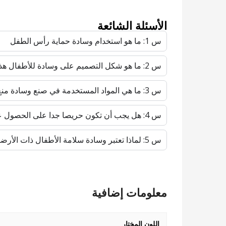
الأسئلة الشائعة
س 1: ما هو استخدام وسادة حماية رأس الطفل
س 2: ما هو شكل التصميم على وسادة للأطفال هذه
س 3: ما هي المواد المستخدمة في صنع وسادة منع سقوط الأطفال هذه
س 4: هل يجب أن تكون حريصا جدا على الحصول على وسادة حماية رأس الطفل لتناسب الأطفال بأحجام مختلفة
س 5: لماذا تعتبر وسادة سلامة الأطفال ذات الأرضية الصلبة أمرا ضروريا للمنازل ذات الأرضيات الصلبة
معلومات إضافية
اللون المختار