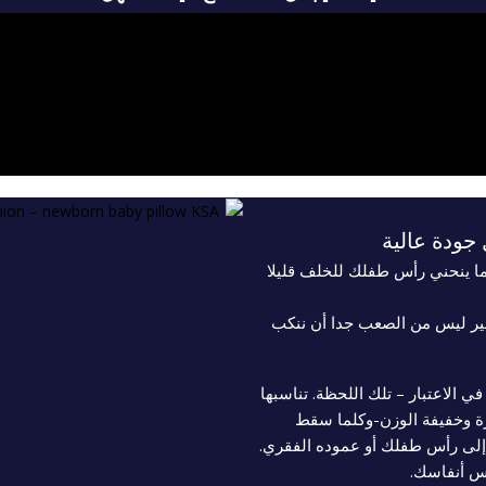
جودة عالية
دما ينحني رأس طفلك للخلف قليلا
غير ليس من الصعب جدا أن ننكب
 الاعتبار – تلك اللحظة. تناسبها
 وخفيفة الوزن-وكلما سقط
إلى رأس طفلك أو عموده الفقري.
س أنفاسك.