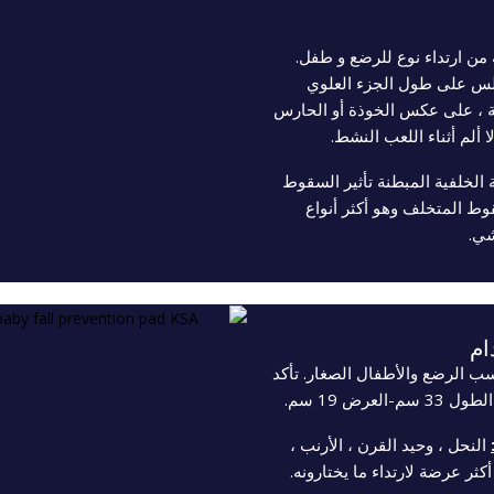
 من ارتداء نوع للرضع و طفل.
جلس على طول الجزء العلوي
ة ، على عكس الخوذة أو الحارس
 ألم أثناء اللعب النشط.
الخلفية المبطنة تأثير السقوط
وط المتخلف وهو أكثر أنواع
شي.
ام
 الرضع والأطفال الصغار. تأكد
ض 19 سم.
النحل ، وحيد القرن ، الأرنب ،
كثر عرضة لارتداء ما يختارونه.