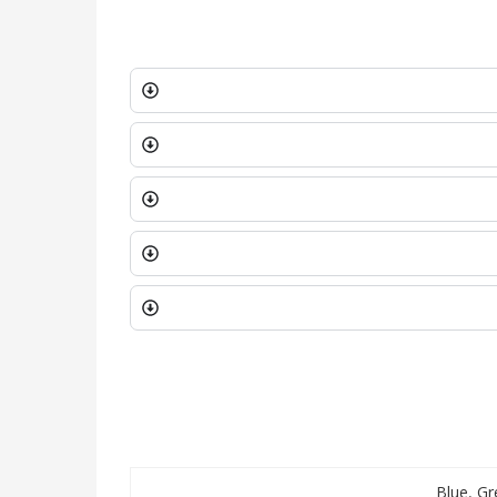
Blue
,
Gr