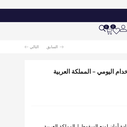
0
0
السابق
التالي
ام اليومي – المملكة العربية
دة أمان لمنع السقوط | المملكة العربية