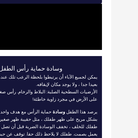
وسادة حماية رأس الطفل 
يمكن لجميع الآباء أن يرتبطوا بلحظة الرعب تلك عن
بعيدا جدا ، ولا يوجد مكان لإيقافه.
الأرضيات السطحية الصلبة: البلاط والرخام. رأس ص
على الأرض في مجرد زاوية خاطئة!
يرصد هذا الطفل
وسادة
حماية الرأس مع هدف واحد في
بشكل مريح على ظهر طفلك ، مثل حقيبة ظهر صغيرة
طفلك للخلف ، تخفف الوسادة الضربة قبل أن تصل 
يعمل بصمت. طفلك لا يلاحظ ذلك حقا. توقف عن حب