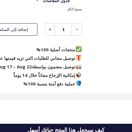
جدول المقاسات
مسح الكل
إضافة إلى السلة
منتجات أصلية 100%
توصيل مجاني للطلبات التي تزيد قيمتها عن 249 R
توصيل مضمون بواسطة
ug 17 – Aug 22
إمكانية الإرجاع مجاناً خلال 14 يوماً
عملية دفع آمنة بنسبة 100%
كيف سيجعل هذا المنتج حياتك أسهل