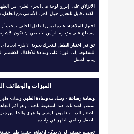
الانزلاق على:
إدراج لوحة في الجزء العلوي من الظه
الكتف قابل للتعديل حول الجزء الأمامي من الطفل. 
اختبار الملاءمة:
عندما يميل الطفل للخلف ، يجب أن 
مسطح على مؤخرة الرأس. لا ينبغي أن تكون الأشرط
ثق في اختيار الطفل للتحرك بحرية:
لا يلزم اتخاذ أي
للسقوط إلى الوراء على وسادة للأطفال الكشمير ال
ينمو الطفل.
الميزات والوظائف ال
وسادة رضاعة – وسادات وسادة الظهر:
وسادة ظهر م
تمتص الصدمات عند السقوط للخلف وهو أكثر اتجاه
الصغار الذين يتعلمون المشي والجري والجلوس دون
الطفل وحامي الظهر في واحدة.
تصميم خفيف الوزن يمكن ارتداؤه:
حقيبة ظهر خفيفة ا