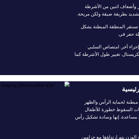
ر وأضعاف اثنين من الأشرطة
تشديد بطريقة ضيقة ولكن مريحة.
تستقر المنطقة المبطنة بشكل
ة حفر في.
 إجراء آخر. امتصاص السلبي
كريستال. تغيير طول الأشرطة كما
رئيسية
بطنة لحماية الرأس والظهر
ات السقوط خطورة للأطفال
 مساعدة. إنها وسادة تشكيل رأس
لوزن يتم ارتداؤها مع حزامين