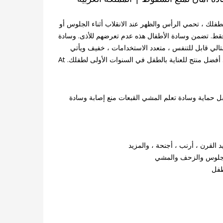
لك ، تحمي الرأس والظهر عند الانقلاب أثناء الجلوس أو
ط. تضمن وسادة الأطفال هذه عدم تعرضهم للأذى. وسادة
تالي قابل للتنفس ، متعدد الاستخدامات ، خفيف ويأتي
أفضل منتج للعناية بالطفل في السنوات الأولى لطفلك. At
فل حماية وسادة تعلم المشي القبعات منع إصابة وسادة
القرن ، أرنب ، أجنحة ، والمزيد
الجلوس والزحف والمشي