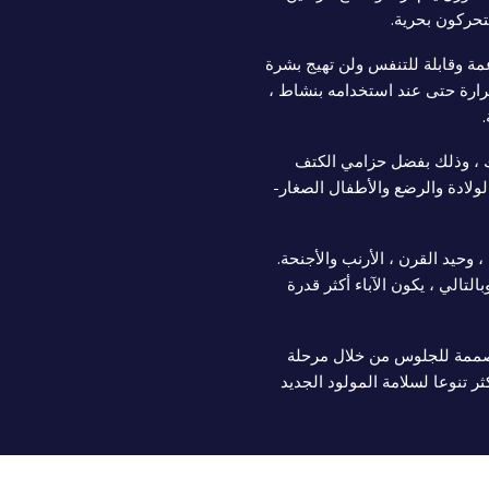
تحركون بحرية.
عمة وقابلة للتنفس ولن تهيج بشرة
لحرارة حتى عند استخدامه بنشاط ،
 ، وذلك بفضل حزامي الكتف
لولادة والرضع والأطفال الصغار-
وحيد القرن ، الأرنب والأجنحة.
تالي ، يكون الآباء أكثر قدرة
مة للجلوس من خلال مرحلة
ثر تنوعا لسلامة المولود الجديد