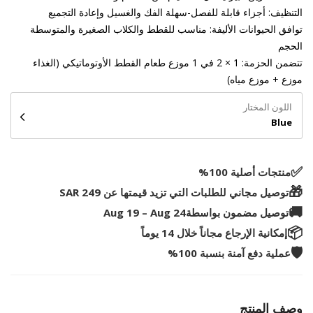
التنظيف: أجزاء قابلة للفصل-سهلة الفك والغسيل وإعادة التجميع
توافق الحيوانات الأليفة: مناسب للقطط والكلاب الصغيرة والمتوسطة
الحجم
تتضمن الحزمة: 1 × 2 في 1 موزع طعام القطط الأوتوماتيكي (الغذاء
موزع + موزع مياه)
اللون المختار
Blue
✅️
منتجات أصلية 100%
🎁
توصيل مجاني للطلبات التي تزيد قيمتها عن 249 SAR
🚚
توصيل مضمون بواسطة
Aug 19 – Aug 24
📦
إمكانية الإرجاع مجاناً خلال 14 يوماً
🛡️
عملية دفع آمنة بنسبة 100%
وصف المنتج