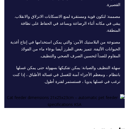
القصيرة.
مصممة: لتكون قوية ومستقرة لمنع الانسكابات الانزلاق والانقلاب.
يبقى في مكانه أثناء الرضاعة ويساعد في الحفاظ على نظافة
المنطقة.
مصنوعة من البلاستيك الآمن: والتي يمكن استخدامها في إنتاج أغذية
الحيوانات الأليفة. تتميز بعض الطرز أيضا بوعاء ماء من الفولاذ
المقاوم للصدأ لتحسين الصرف الصحي والتنظيف.
سهلة التنظيف والصيانة: يمكن تفكيكها بسهولة حتى يمكن غسلها
بانتظام ، ومعظم الأجزاء آمنة للغسل في غسالة الأطباق ، إذا كنت
ترغب في غسلها يدويا ، فستستمر لفترة أطول.