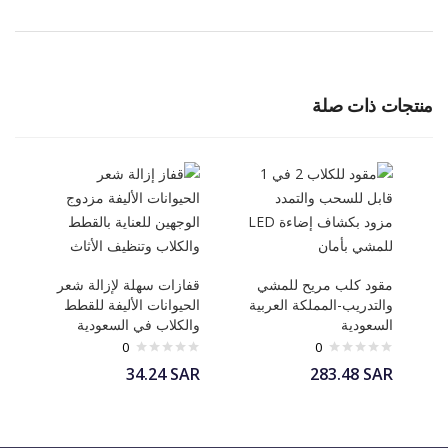
منتجات ذات صلة
مقود كلب مريح للمشي
قفازات سهلة لإزالة شعر
والتدريب-المملكة العربية
الحيوانات الأليفة للقطط
السعودية
والكلاب في السعودية
0
0
34.24
SAR
283.48
SAR