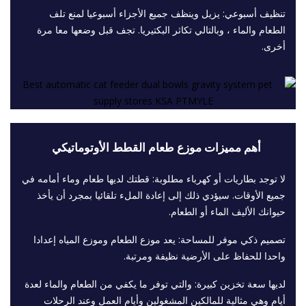
تنظيف أسبوعي: يزيل وينظف جميع الأجزاء أسبوعيا لمنع تلف
الطعام والماء ، وبالتالي تكاثر البكتيريا. تجف قبل وضعها معا مرة
أخرى.
أهم مميزات موزع طعام القطط الأوتوماتيكي
لا توجد بطاريات أو كهرباء مطلوبة: قطتك لديها طعام وماء أمامه في
جميع الأوقات. سيؤدي ذلك إلى إعادة الملء تلقائيا بمجرد أن يأخذ
حيوانك الأليف الماء أو الطعام.
تصميم ذكي موفر للمساحة: يعد موزع الطعام وموزع المياه إعدادا
واحدا للحفاظ على الأرضية نظيفة ومرتبة.
لديها سعة تخزين كبيرة: والتي توفر ما يكفي من الطعام والماء لعدة
أيام وهي مثالية للمالكين المشغولين وأيام العمل وعند الرحلات