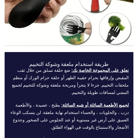
طريقة استخدام ملعقة وشوكة التخييم
نعلق على المجموعة الخاصة بك:
ضع حلقة تسلق من خلال ثقب
المقبض وإرفاقها بحزام حقيبة الظهر أو حلقة حزام الورك أو منظم
ملحقات التخييم. جزءا لا يتجزأ ومريحة ملعقة وشوكة للتخييم لجميع
المشي لمسافات طويلة والتخييم.
لجميع الأطعمة السائلة أو شبه السائلة:
يطبخ ، عصيدة ، والأطعمة
درب ، والحلويات ، والحساء استخدام نهاية ملعقة. لن ينسكب الوعاء
العميق على أرض غير مستوية أو عند الجلوس على الصخور وجذوع
الأشجار والاستمتاع بالوقت في الهواء الطلق.