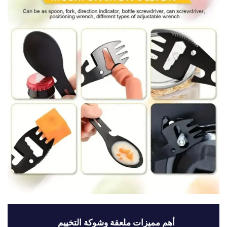
أهم مميزات ملعقة وشوكة التخييم