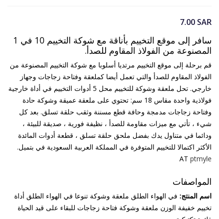
7.00
SAR
سافر إلى موقع التخييم بأناقة مع شوكة التخييم 10 في 1
المصنوعة من الفولاذ المقاوم للصدأ.
قم برحلة إلى موقع التخييم مرتديا أسلوبا مع شوكة التخييم المصنوعة من
الفولاذ المقاوم للصدأ والتي تعمل أيضا كملعقة وفتاحة زجاجات وجهاز
خارجي. تحل ملعقة وشوكة للتخييم محل 5 أدوات التخييم في أداة خارجية
فولاذية واحدة مقاس 18 سم: تحتوي على ملعقة عميقة وشوكة حادة
وفتاحة زجاجات مدمجة وحافة قطع مسننة وثقب حلقة تسلق. بعد كل
شيء ، تأتي مع ميزات مقاومة للصدأ ، نظيفة فورية ، صديقة للبيئة ،
ودائما في متناول يدك بفضل ملحق حلقة تسلق ، قطعة أدوات المائدة
الأكثر اكتمالا للتخييم المتوفرة في المملكة العربية السعودية في بتميل.
AT
ptmyle
المواصفات
اسم المنتج:
في الهواء الطلق ملعقة وشوكة تنوعا في الهواء الطلق أداة
تخييم خفيفة الوزن ملعقة وشوكة فتاحة زجاجات للبقاء على قيد الحياة