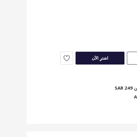
اشترِ الآن
SA
A