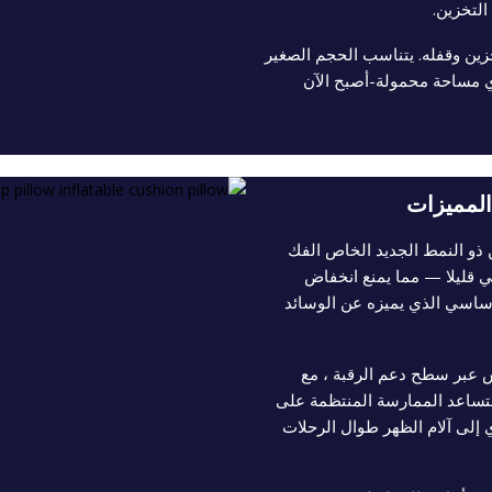
ين وقفله. يتناسب الحجم الصغير
ي مساحة محمولة-أصبح الآن
المميزات
 ذو النمط الجديد الخاص الفك
قليلا — مما يمنع انخفاض
الأساسي الذي يميزه عن الوسائد
س عبر سطح دعم الرقبة ، مع
ستساعد الممارسة المنتظمة على
 إلى آلام الظهر طوال الرحلات