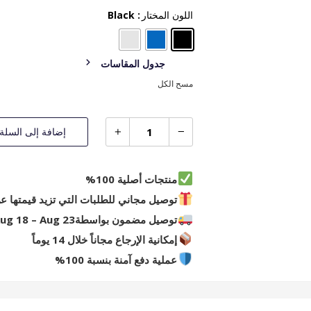
اللون المختار
: Black
جدول المقاسات
مسح الكل
إضافة إلى السلة
منتجات أصلية 100%
توصيل مجاني للطلبات التي تزيد قيمتها عن 249 R
توصيل مضمون بواسطة
ug 18 – Aug 23
إمكانية الإرجاع مجاناً خلال 14 يوماً
عملية دفع آمنة بنسبة 100%