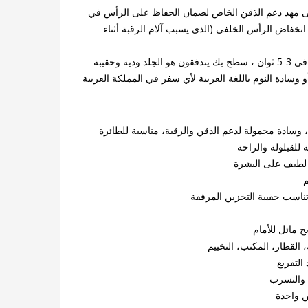
ى مهد دعم الذقن الخاص لضمان الحفاظ على الرأس في
انخفاض الرأس الخلفي (الذي يسبب آلام الرقبة أثناء
ينفخ نظام الصمام المزدوج في 30 ثانية وينكمش في 3-5 ثوان ، سطح بك يتدفقون هو الجلد ودية وحقيبة
وسادة النوم باللغة العربية لأي سفر في المملكة العربية
 وسادة محمولة لدعم الذقن والرقبة، مناسبة للطائرة
للقيلولة والراحة
اسب حقيبة التخزين المرفقة
 مائل للأمام
، القطار، المكتب، التخييم
ن واحدة