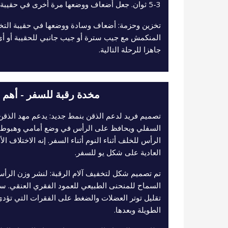
3-5 ثوان. جعل أضعاف ووضعها مرة أخرى في حقيبة التخزين.
تخزين وحزمة: أضعاف وسادة ووضعها في حقيبة التخز
المنكمش مع جيب سترة أو جيب جانبي للحقيبة أو أ
جاهزا للرحلة التالية.
مخدة رقبة للسفر - أهم 
تصميم فريد لدعم الذقن بنمط جديد: يدعم مهد الذقن
السفلي ويحافظ على الرأس في وضع أمامي وهبوطي 
الرأس للخلف أثناء النوم أثناء السفر. إنه الاختلاف 
العادية على شكل يو للسفر.
تم تصميم شكل لتخفيف آلام الرقبة: لنشر وزن الرأ
السماح للمنحنى الطبيعي للعمود الفقري العنقي. 
تقليل توتر العضلات والضغط على الفقرات التي تؤدي
الطويلة وبعدها.