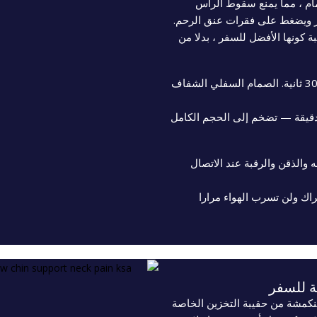
أمام ، مما يمنع سقوط الرأس
 ويضغط على فقرات عنق الرحم.
ة كونها الأفضل للسفر ، بدلا من
الصمام العلوي أحادي الاتجاه يجعل التضخم أقل من 30 ثانية. الصمام السفلي الشفاف
قيقة — تضخم إلى الحجم الكامل
 والذقن والرقبة عند الاتصال
كراك ولن تسرب الهواء مرارا
ة للسفر
نكمشة من حقيبة التخزين الخاصة