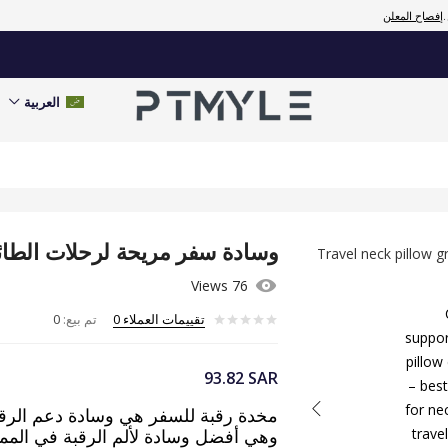
العملاء
0
إفصاح المعلن
تم بيع:
0
العربية
وسادة سفر مريحة لرحلات الطائ
76 Views
تقييمات العملاء
0
تم بيع:
0
93.82
SAR
مخدة رقبة للسفر هي وسادة دعم الرقبة 
وهي أفضل وسادة لألم الرقبة في المملك