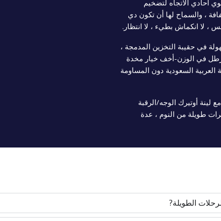
وي أحادي الاتجاه لتضخيم
لسريع أقل شفافة ، والسماح لها أن تكون دي
ولة في حقيبة التخزين المدمجة ،
 يوفر مساحة مقارنة بالوسائد الرغوية. حوالي 1 رطل في الوزن-أخف خيار مخدة
العربية السعودية دون المساومة
ع لينة أوتيرك الوجه/الرقبة
ات طويلة من النوم ، عدة