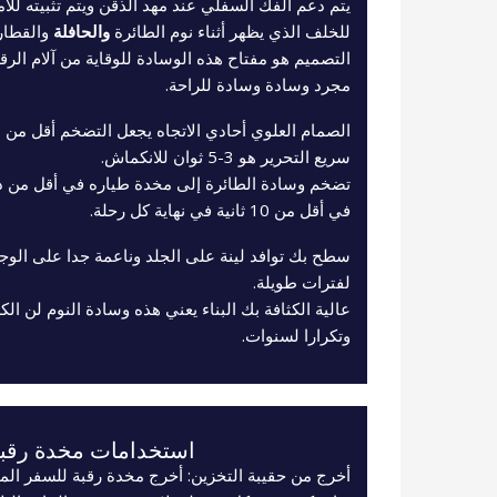
يتم دعم الفك السفلي عند مهد الذقن ويتم تثبيته لل
للخلف الذي يظهر أثناء نوم الطائرة
والحافلة
والقطار
التصميم هو مفتاح هذه الوسادة للوقاية من آلام الرقب
مجرد وسادة وسادة للراحة.
سريع التحرير هو 3-5 ثوان للانكماش.
تضخم وسادة الطائرة إلى مخدة طياره في أقل من د
في أقل من 10 ثانية في نهاية كل رحلة.
سطح بك توافد لينة على الجلد وناعمة جدا على الوجه
لفترات طويلة.
عالية الكثافة بك البناء يعني هذه وسادة النوم لن ال
وتكرارا لسنوات.
استخدامات مخدة رقب
أخرج من حقيبة التخزين: أخرج مخدة رقبة للسفر الم