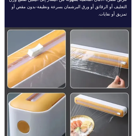
التغليف أو الرقائق أو ورق البرشمان بسرعة ونظيفة-بدون مقص أو
تمزيق أو نفايات.