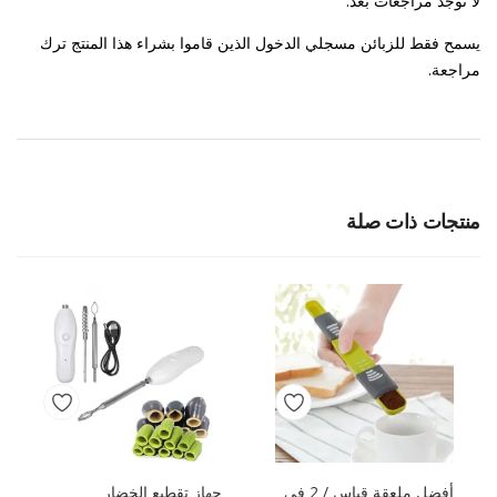
لا توجد مراجعات بعد.
يسمح فقط للزبائن مسجلي الدخول الذين قاموا بشراء هذا المنتج ترك
مراجعة.
منتجات ذات صلة
أفضل ملعقة قياس / 2 في
جهاز تقطيع الخضار