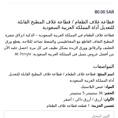
80.00
SAR
قطاعة غلاف الطعام / قطاعة غلاف المطبخ القابلة
للتعديل أداة المملكة العربية السعودية
قطاعة غلاف الطعام في المملكة العربية السعودية – الذكية انزلاق شفرة
المطبخ التفاف القاطع مع المغناطيسي والشفط تصاعد للثلاجة. يقطع ورق
التغليف والرقائق وورق الزبدة بشكل نظيف في كل مرة. احصل عليه الآن
من أفضل عروض بتميل في المملكة العربية السعودية. At
Ptmyle
المواصفات
اسم المنتج:
قطاعة غلاف الطعام / قطاعة غلاف المطبخ القابلة للتعديل
أداة المملكة العربية السعودية
المواد:
عبس البلاستيك
الحجم:
36 سنتيمتر-5 سنتيمتر
الألوان:
أزرق / أزرق داكن / أصفر
تتضمن الحزمة:
1 قطعة قطاعة غلاف الطعام
اللون المختار