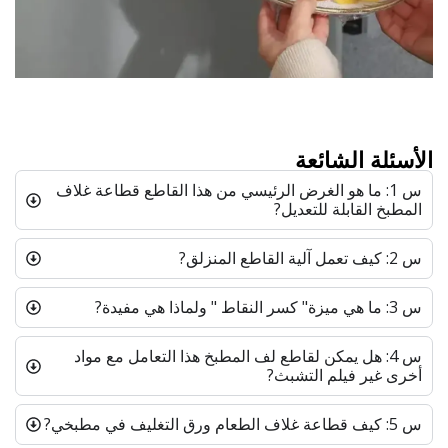
الأسئلة الشائعة
س 1: ما هو الغرض الرئيسي من هذا القاطع قطاعة غلاف
المطبخ القابلة للتعديل?
س 2: كيف تعمل آلية القاطع المنزلق?
س 3: ما هي ميزة" كسر النقاط " ولماذا هي مفيدة?
س 4: هل يمكن لقاطع لف المطبخ هذا التعامل مع مواد
أخرى غير فيلم التشبث?
س 5: كيف قطاعة غلاف الطعام ورق التغليف في مطبخي?