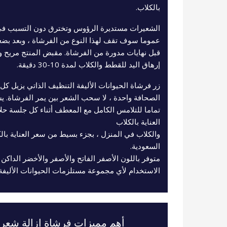
بالكلاب.
الشعيرات مستديرة الرؤوس وتخترق دون التسبب في تل
عموما سوف تقف لهذا النوع من الفرشاة ، وبعد بض
قبل نهايات مدورة من الفرشاة. مقبض المنتج مريح وغ
إرهاق اليد للقطط والكلاب لمدة 10-30 دقيقة.
زر فرشاة الحيوانات الأليفة التنظيف الذاتي يزيل كل
الصحافة واحدة ، لا سحب الشعر بين يمر الفرشاة. ي
تماما للتلامس الكامل مع المعطف أثناء كل جلسة حلا
العناية بالكلاب
والكلاب في المنزل ، بجزء بسيط من سعر العناية بالك
السعودية.
متوفر باللون الأصفر الفاتح والأصفر والأخضر الداكن
الاستخدام لأي مجموعة مستلزمات الحيوانات الأليفة!
أهم مميزات فرشاة إزالة شعر ال