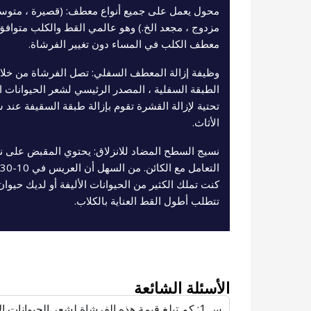
محول يعمل على جميع أنواع معطف: (قصيرة ، متوس
مزدوج ، مجعد الخ.) وهو عالمي القط والكلب متواف
معطف الكلب في المساء دون تغيير الفرشاة.
وظيفة إزالة المعطف السفلي: تصل الفرشاة من خلال
الطبقة السفلية ، المصدر الرئيسي لشعر الحيوانات ال
تحتية لإزالة القشرة تقوم بإزالة طبقة السقيفة عند 
الأثاث.
نسيج السطح المضاد للانزلاق: يحتوي المقبض على نس
كنت تملك الكثير من الحيوانات الأليفة أو لديك حيوا
تتطلب أطول القط العناية بالكلاب.
الأسئلة الشائعة
س 1: كم تبلغ قيمة هذه الفرشاة لشعر الحيوانات الأليفة عند مقارنتها بسعر مربية الكلاب?