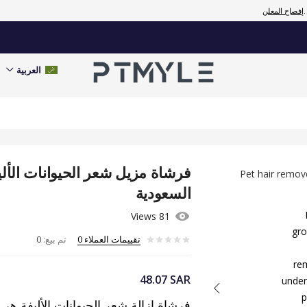
إفصاح المعلن
تقييمات العملاء
0
تم بيع:
0
العربية
فرشاة مزيل شعر الحيوانات الألي
السعودية
81 Views
تقييمات العملاء
0
تم بيع:
0
48.07
SAR
فرشاة إزالة شعر الحيوانات الأليفة ه