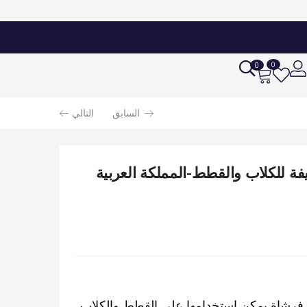
0
0
السابق
التالي
فة للكلاب والقطط-المملكة العربية
ي فرشاة يمكن استخدامها على القطط والكلاب.