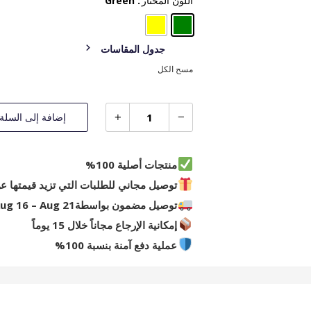
اللون المختار
: Green
جدول المقاسات
مسح الكل
إضافة إلى السلة
منتجات أصلية 100%
توصيل مجاني للطلبات التي تزيد قيمتها عن 249 R
توصيل مضمون بواسطة
ug 16 – Aug 21
إمكانية الإرجاع مجاناً خلال 15 يوماً
عملية دفع آمنة بنسبة 100%