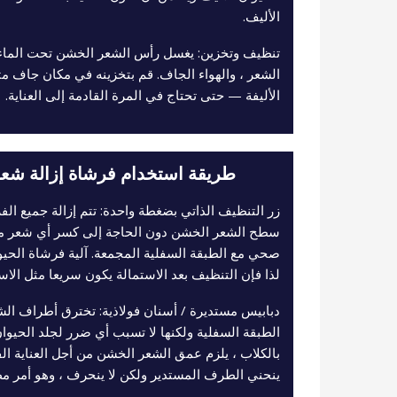
الأليف.
تنظيف وتخزين: يغسل رأس الشعر الخشن تحت الماء ا
الشعر ، والهواء الجاف. قم بتخزينه في مكان جاف 
الأليفة — حتى تحتاج في المرة القادمة إلى العناية.
طريقة استخدام فرشاة إزالة شعر ا
زر التنظيف الذاتي بضغطة واحدة: تتم إزالة جميع الف
سطح الشعر الخشن دون الحاجة إلى كسر أي شعر من
صحي مع الطبقة السفلية المجمعة. آلية فرشاة الحيوا
لذا فإن التنظيف بعد الاستمالة يكون سريعا مثل الاست
دبابيس مستديرة / أسنان فولاذية: تخترق أطراف الش
الطبقة السفلية ولكنها لا تسبب أي ضرر لجلد الحيوان 
بالكلاب ، يلزم عمق الشعر الخشن من أجل العناية ال
ينحني الطرف المستدير ولكن لا ينحرف ، وهو أمر مطل