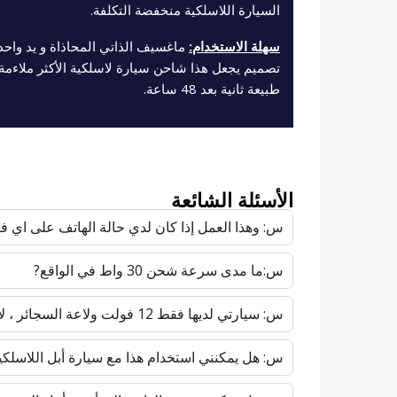
السيارة اللاسلكية منخفضة التكلفة.
سهلة الاستخدام:
ماغسيف الذاتي المحاذاة و يد واحدة
تصميم يجعل هذا شاحن سيارة لاسلكية الأكثر ملاءم
طبيعة ثانية بعد 48 ساعة.
الأسئلة الشائعة
س: وهذا العمل إذا كان لدي حالة الهاتف على اي ف
س:ما مدى سرعة شحن 30 واط في الواقع?
س: سيارتي لديها فقط 12 فولت ولاعة السجائر ، لا أوسب. وهذا العمل?
س: هل يمكنني استخدام هذا مع سيارة أبل اللاسلك