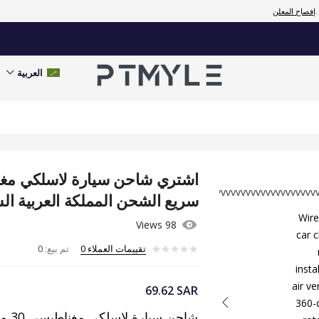
سريع الشحن
إفصاح المعلن
المملكة
العربية
السعودية
العربية
تقييمات
العملاء
0
تم بيع:
0
سريع الشحن المملكة العربية ال
98 Views
تقييمات العملاء
0
تم بيع:
0
69.62
SAR
شاح