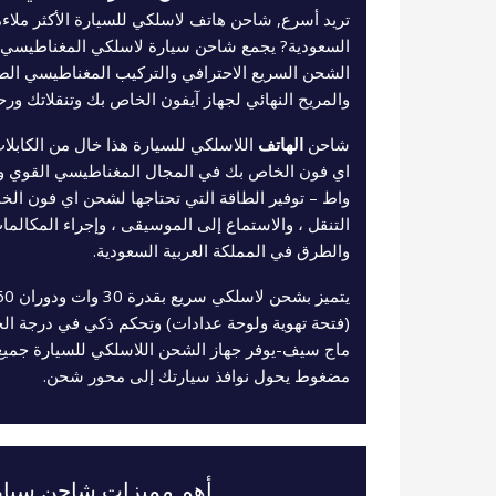
تريد أسرع, شاحن هاتف لاسلكي للسيارة الأكثر ملاءم
الشحن السريع الاحترافي والتركيب المغناطيسي الصغ
والمريح النهائي لجهاز آيفون الخاص بك وتنقلاتك ورحل
شاحن
الهاتف
اللاسلكي للسيارة هذا خال من الكابلات
التنقل ، والاستماع إلى الموسيقى ، وإجراء المكالم
والطرق في المملكة العربية السعودية.
(فتحة تهوية ولوحة عدادات) وتحكم ذكي في درجة الحر
ماج سيف-يوفر جهاز الشحن اللاسلكي للسيارة جميع 
مضغوط يحول نوافذ سيارتك إلى محور شحن.
أهم مميزات شاحن سيار