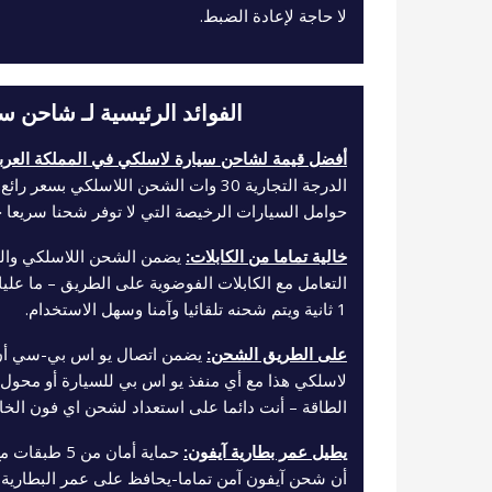
لا حاجة لإعادة الضبط.
الفوائد الرئيسية لـ شاحن س
أفضل قيمة لشاحن سيارة لاسلكي في المملكة العربي
حوامل السيارات الرخيصة التي لا توفر شحنا سريعا ح
خالية تماما من الكابلات:
يضمن الشحن اللاسلكي والمغ
التعامل مع الكابلات الفوضوية على الطريق – ما ع
1 ثانية ويتم شحنه تلقائيا وآمنا وسهل الاستخدام.
على الطريق الشحن:
يضمن اتصال يو اس بي-سي أن
لاسلكي هذا مع أي منفذ يو اس بي للسيارة أو محول 
الطاقة – أنت دائما على استعداد لشحن اي فون الخا
يطيل عمر بطارية آيفون:
حماية أمان من
أن شحن آيفون آمن تماما-يحافظ على عمر البطارية