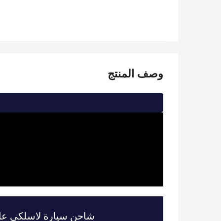
وصف المنتج
شاحن سيارة لاسلكي عال