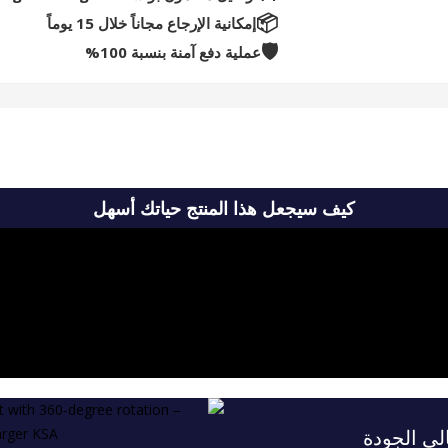
📦
إمكانية الإرجاع مجاناً خلال 15 يوماً
🛡️
عملية دفع آمنة بنسبة 100%
كيف سيجعل هذا المنتج حياتك أسهل
ي الجودة