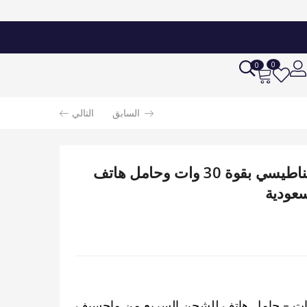
إضافة إلى السلة
69.62
SAR
0
0
السابق
التالي
اشتري شاحن سيارة لاسلكي مغناطيسي بقوة 30 وات وحامل هاتف
سعودية
ن سيارة لاسلكي مغناطيسي 30 وات – حامل هاتف للشحن السريع من ماجسيف