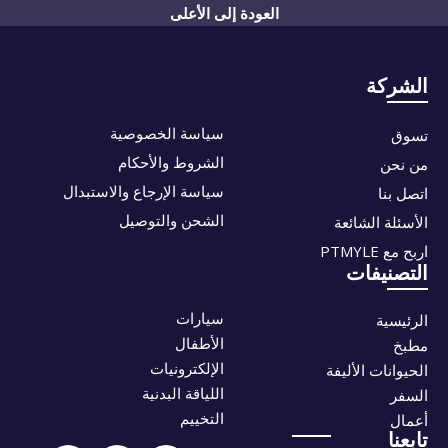
العودة إلى الأعلى
الشركة
سياسة الخصوصية
تسوق
الشروط والأحكام
من نحن
سياسة الإرجاع والاستبدال
اتصل بنا
الشحن والتوصيل
الأسئلة الشائعة
اربح مع PTMYLE
التصنيفات
سيارات
الرئيسية
الأطفال
مطبخ
الإلكترونيات
الحيوانات الأليفة
اللياقة البدنية
السفر
التخييم
أعمال
تابعنا