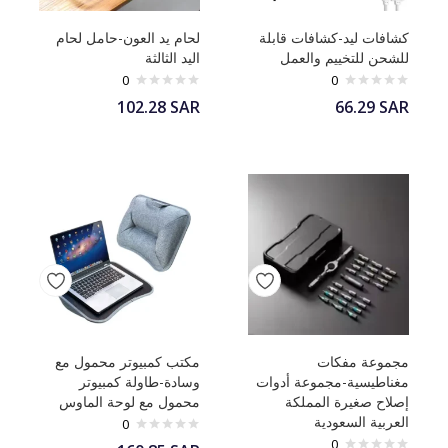
كشافات ليد-كشافات قابلة
لحام يد العون-حامل لحام
للشحن للتخييم والعمل
اليد الثالثة
0
0
102.28
SAR
66.29
SAR
مجموعة مفكات
مكتب كمبيوتر محمول مع
مغناطيسية-مجموعة أدوات
وسادة-طاولة كمبيوتر
إصلاح صغيرة المملكة
محمول مع لوحة الماوس
العربية السعودية
0
0