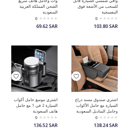
واقي شمسي للسيارة قابل
وات وحامل هاتف سريع
للسحب من الأشعة فوق
الشحن المملكة العربية
البنفسجية
السعودية
0
0
69.62
SAR
103.80
SAR
اشتري صندوق مسند ذراع
اشتري موسع حامل أكواب
السيارة مع حامل الأكواب
السيارة 2 في 1 مع حامل
وحامل المناديل السعودية
هاتف السعودية
0
0
136.52
SAR
138.24
SAR