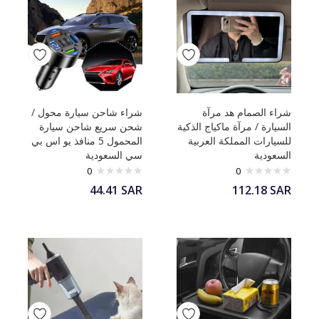
شراء الصمام هد مرآة
شراء شاحن سيارة محول /
السيارة / مرآة ماكياج الذكية
شحن سريع شاحن سيارة
للسيارات المملكة العربية
المحمول 5 منافذ يو اس بي
السعودية
سي السعودية
0
0
44.41
SAR
112.18
SAR