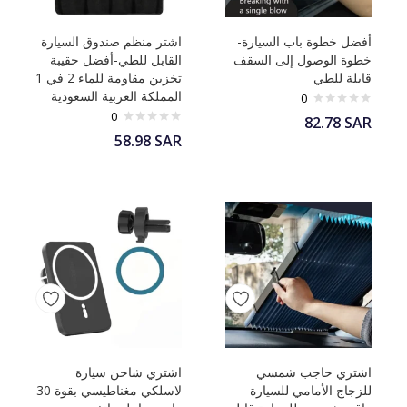
أفضل خطوة باب السيارة-
اشتر منظم صندوق السيارة
خطوة الوصول إلى السقف
القابل للطي-أفضل حقيبة
قابلة للطي
تخزين مقاومة للماء 2 في 1
المملكة العربية السعودية
0
0
82.78
SAR
58.98
SAR
اشتري حاجب شمسي
اشتري شاحن سيارة
للزجاج الأمامي للسيارة-
لاسلكي مغناطيسي بقوة 30