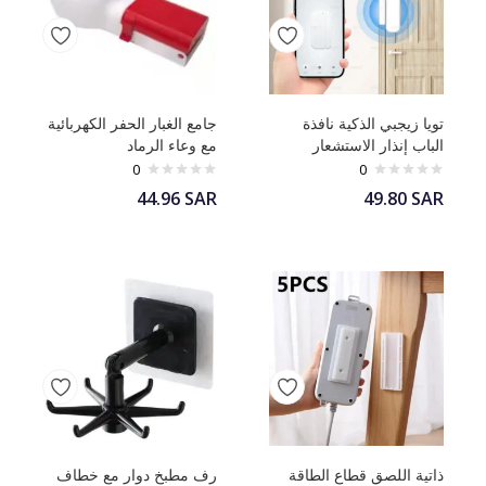
تويا زيجبي الذكية نافذة
جامع الغبار الحفر الكهربائية
الباب إنذار الاستشعار
مع وعاء الرماد
0
0
44.96
SAR
49.80
SAR
ذاتية اللصق قطاع الطاقة
رف مطبخ دوار مع خطاف