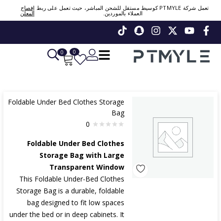
Sign in or create account
تعمل شركة PTMYLE كوسيط مستقل للشحن المباشر، حيث تعمل على ربط
إفصاح
العملاء بالموردين.
المعلن
Phone Number / Email
0
0
Continue
OTP
Foldable Under Bed Clothes Storage
Change
Verify OTP
Bag
Or Login Using
0
Foldable Under Bed Clothes
Storage Bag with Large
Transparent Window
This Foldable Under-Bed Clothes
Storage Bag is a durable, foldable
bag designed to fit low spaces
under the bed or in deep cabinets. It