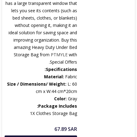
has a large transparent window that
lets you see its contents (such as
bed sheets, clothes, or blankets)
without opening it, making it an
ideal solution for saving space and
improving organization. Buy this
amazing Heavy Duty Under Bed
Storage Bag from
PTMYLE
with
Special Offers.
Specifications:
Material:
Fabric
Size / Dimensions/ Weight:
L: 60
cm x W:44 cm*20cm
Color:
Gray
Package Includes:
1X Clothes Storage Bag
67.89
SAR