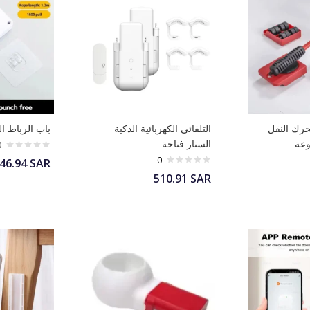
تحرك النقل
التلقائي الكهربائية الذكية
باب الرباط ال
وعة
الستار فتاحة
0
0
46.94
SAR
510.91
SAR