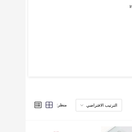
I
منظر:
الترتيب الافتراضي