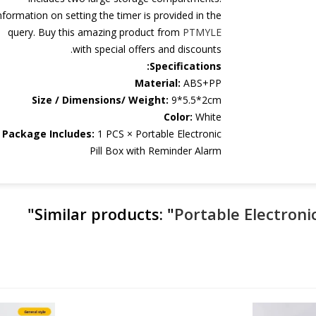
nformation on setting the timer is provided in the
query. Buy this amazing product from
PTMYLE
with special offers and discounts.
Specifications:
Material:
ABS+PP
Size / Dimensions/ Weight:
9*5.5*2cm
Color:
White
Package Includes:
1 PCS × Portable Electronic
Pill Box with Reminder Alarm
"
Similar products:
"
Portable Electronic