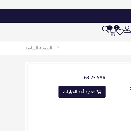
0
0
الصفحة السابقة
63.23
SAR
تحديد أحد الخيارات