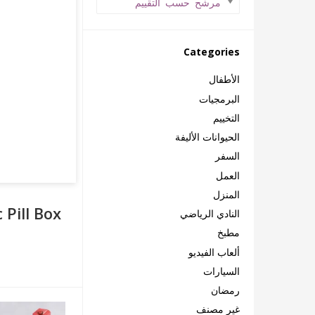
مرشح حسب التقييم
Categories
الأطفال
البرمجيات
التخييم
الحيوانات الأليفة
السفر
العمل
المنزل
 Pill Box
النادي الرياضي
مطبخ
ألعاب الفيديو
السيارات
رمضان
غير مصنف