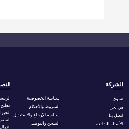
الشركة
التصن
سياسة الخصوصية
الرئيس
تسوق
مطبخ
الشروط والأحكام
من نحن
الحيوان
سياسة الإرجاع والاستبدال
اتصل بنا
السفر
الشحن والتوصيل
الأسئلة الشائعة
أعمال