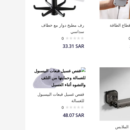
قطاع الطاقة
رف مطبخ دوار مع خطاف
سداسي
0
33.31
SAR
قفص غسيل قبعات البيسبول
للغسالة
0
48.07
SAR
الملابس