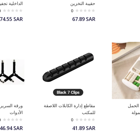
حقيبة التخزين
الداخلية تجف
0
0
74.55
SAR
67.89
SAR
الحمل
مقاطع إدارة الكابلات اللاصقة
ورقة السرير
مولة
للمكتب
الأدوات
0
0
46.94
SAR
41.89
SAR