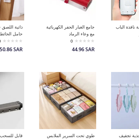
ة نافذة الباب
جامع الغبار الحفر الكهربائية
ذاتية اللصق 
مع وعاء الرماد
حامل الحائط
0
0
50.86
SAR
44.96
SAR
ذية تجفيف
طوي تحت السرير الملابس
قابل للسحب 